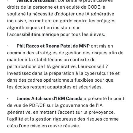
·
Jessica Jesudasan
, conseillère provinciale en
droits de la personne et en équité de CODE, a
souligné la nécessité d'adopter une IA générative
inclusive, en mettant en garde contre les préjugés
algorithmiques et en insistant sur
l'accessibiliténumérique pour tous les élèves.
·
Phil Racco et Reena Patel de MNP
ont mis en
commun des stratégies de gestion des risques afin de
maintenir la stabilitédans un contexte de
perturbations de l'IA générative. Leur
conseil ?
Investissez dans la préparation à la cybersécurité et
dans des cadres opérationnels flexibles pour que
les écoles restent adaptables et sécurisées.
·
James Aitchison d'IBM Canada
a présenté le point
de vue de PDF/CF sur la gouvernance de l'IA
générative, en mettant l’accent sur la prévoyance,
l'agilité et la gestion rigoureuse des risques comme
clés d'une mise en œuvre réussie.