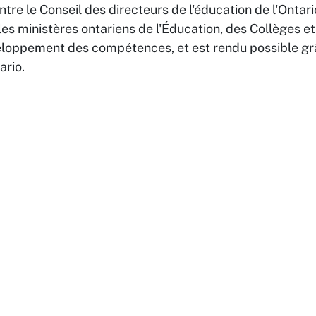
entre le Conseil des directeurs de l'éducation de l'Onta
es ministères ontariens de l'Éducation, des Collèges et 
veloppement des compétences, et est rendu possible gr
tario.
odirectors.ca
Page d'accueil
À propos