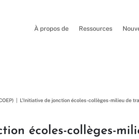
À propos de
Ressources
Nouve
Resources
(COEP)
L’Initiative de jonction écoles-collèges-milieu de tra
ction écoles-collèges-mil