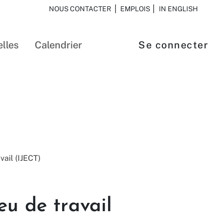
NOUS CONTACTER
EMPLOIS
IN ENGLISH
lles
Calendrier
Se connecter
vail (IJECT)
ieu de travail