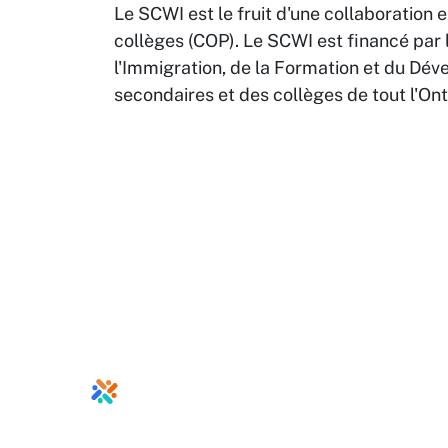
Le SCWI est le fruit d'une collaboration 
collèges (COP). Le SCWI est financé par l
l'Immigration, de la Formation et du Dé
secondaires et des collèges de tout l'On
info@ontari