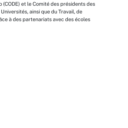
rio (CODE) et le Comité des présidents des
Universités, ainsi que du Travail, de
âce à des partenariats avec des écoles
Emplois
Événements et activités en cours