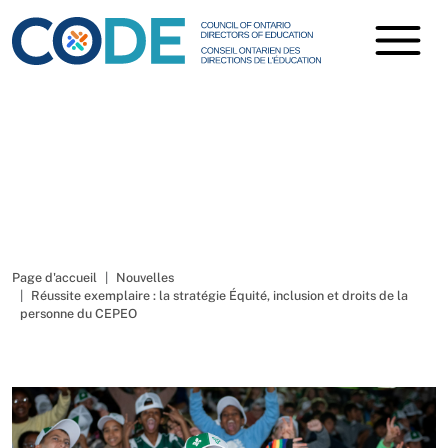
Réussite exemplaire : la
stratégie Équité, inclusion
et droits de la personne du
CEPEO
Page d'accueil
Nouvelles
Réussite exemplaire : la stratégie Équité, inclusion et droits de la
personne du CEPEO