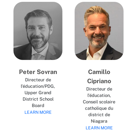
Peter Sovran
Camillo
Directeur de
Cipriano
l'éducation/PDG,
Directeur de
Upper Grand
l'éducation,
District School
Conseil scolaire
Board
catholique du
LEARN MORE
district de
Niagara
LEARN MORE