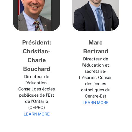
Président:
Marc
Christian-
Bertrand
Directeur de
Charle
l'éducation et
Bouchard
secrétaire-
Directeur de
trésorier, Conseil
l’éducation,
des écoles
Conseil des écoles
catholiques du
publiques de l’Est
Centre-Est
de l’Ontario
LEARN MORE
(CEPEO)
LEARN MORE